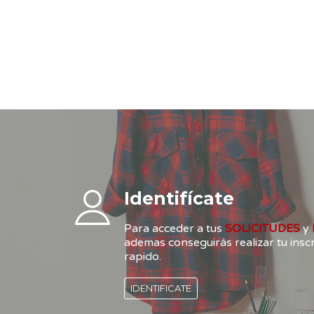
Identifícate
Para acceder a tus
SOLICITUDES
y
ademas conseguirás realizar tu ins
rapido.
IDENTIFICATE