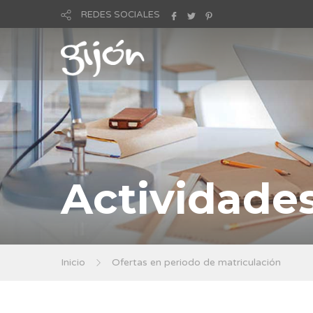
REDES SOCIALES
Actividade
Inicio
Ofertas en periodo de matriculación