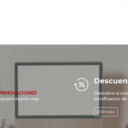
Descuen
RENOVACIONES
,
Descubre si cum
cripción mucho mas
bonificación de 
LEER MAS