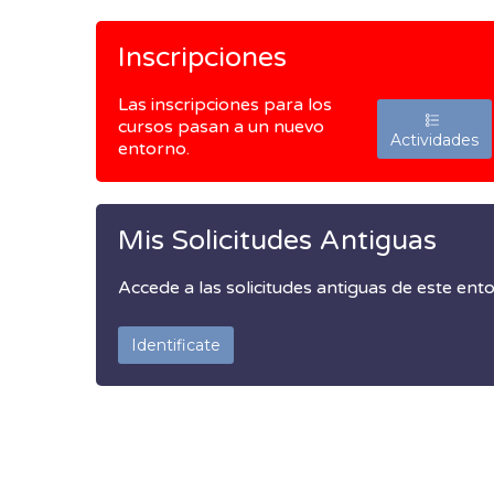
Inscripciones
Las inscripciones para los
cursos pasan a un nuevo
Actividades
entorno.
Mis Solicitudes Antiguas
Accede a las solicitudes antiguas de este ent
Identificate