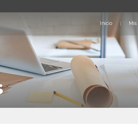
Inicio
Mis
s