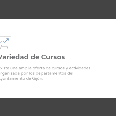
Variedad de Cursos
xiste una amplia oferta de cursos y actividades
rganizada por los departamentos del
yuntamiento de Gijón.