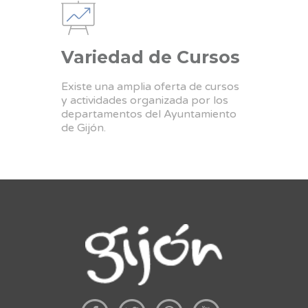
Variedad de Cursos
Existe una amplia oferta de cursos
y actividades organizada por los
departamentos del Ayuntamiento
de Gijón.