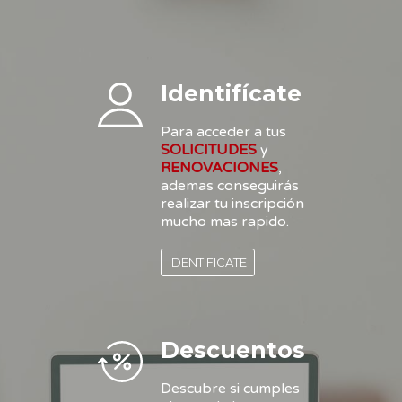
Identifícate
Para acceder a tus
SOLICITUDES
y
RENOVACIONES
,
ademas conseguirás
realizar tu inscripción
mucho mas rapido.
IDENTIFICATE
Descuentos
Descubre si cumples