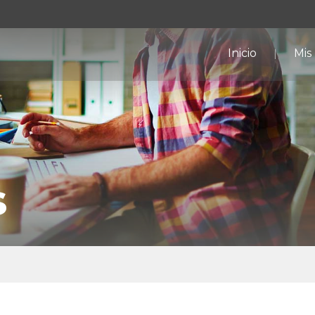
Inicio
Mis
s