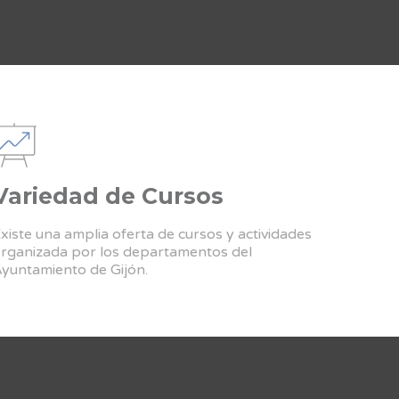
Variedad de Cursos
xiste una amplia oferta de cursos y actividades
rganizada por los departamentos del
yuntamiento de Gijón.