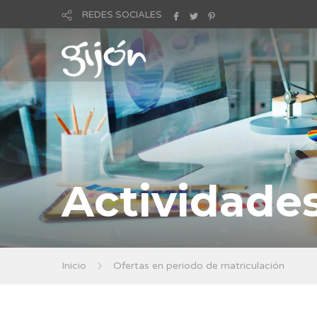
REDES SOCIALES
Actividade
Inicio
Ofertas en periodo de matriculación