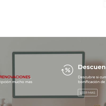
Descuen
RENOVACIONES
,
Descubre si cum
cripción mucho mas
bonificación de 
LEER MAS