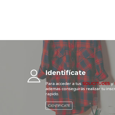
Identifícate
Para acceder a tus
SOLICITUDES
y
ademas conseguirás realizar tu ins
rapido.
IDENTIFICATE