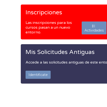
Inscripciones
Las inscripciones para los
cursos pasan a un nuevo
Actividades
entorno.
Mis Solicitudes Antiguas
Accede a las solicitudes antiguas de este ent
Identificate