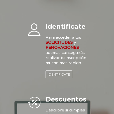
Identifícate
Para acceder a tus
SOLICITUDES
y
RENOVACIONES
,
ademas conseguirás
realizar tu inscripción
mucho mas rapido.
IDENTIFICATE
Descuentos
Descubre si cumples