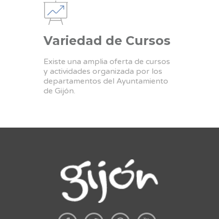
Variedad de Cursos
Existe una amplia oferta de cursos
y actividades organizada por los
departamentos del Ayuntamiento
de Gijón.