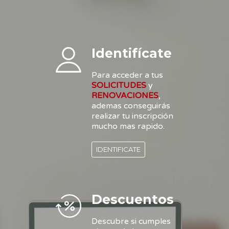
Identifícate
Para acceder a tus
SOLICITUDES
y
RENOVACIONES
,
ademas conseguirás
realizar tu inscripción
mucho mas rapido.
IDENTIFICATE
Descuentos
Descubre si cumples