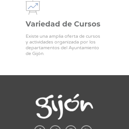
Variedad de Cursos
Existe una amplia oferta de cursos
y actividades organizada por los
departamentos del Ayuntamiento
de Gijón.