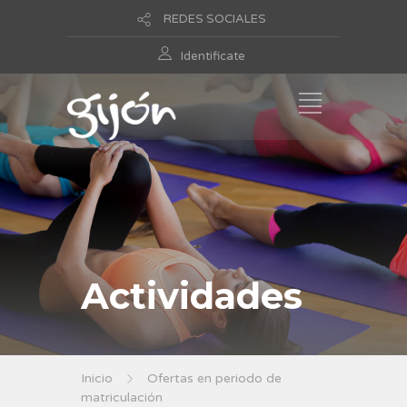
REDES SOCIALES
Identificate
Actividades
Inicio
Ofertas en periodo de
matriculación