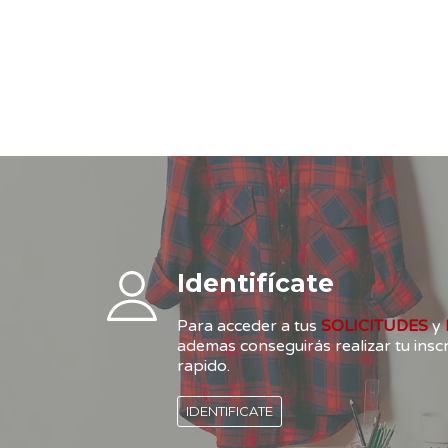
Identifícate
Para acceder a tus
SOLICITUDES
y
ademas conseguirás realizar tu ins
rapido.
IDENTIFICATE