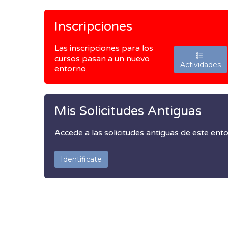
Inscripciones
Las inscripciones para los
cursos pasan a un nuevo
Actividades
entorno.
Mis Solicitudes Antiguas
Accede a las solicitudes antiguas de este ent
Identificate