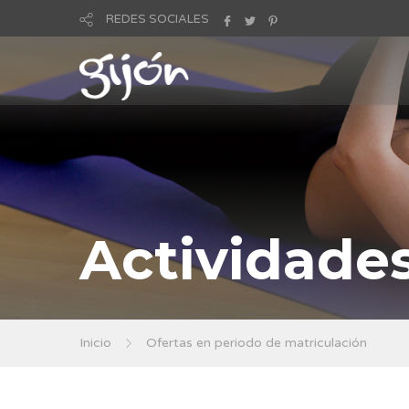
REDES SOCIALES
Actividade
Inicio
Ofertas en periodo de matriculación