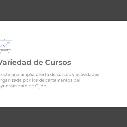
Variedad de Cursos
xiste una amplia oferta de cursos y actividades
rganizada por los departamentos del
yuntamiento de Gijón.