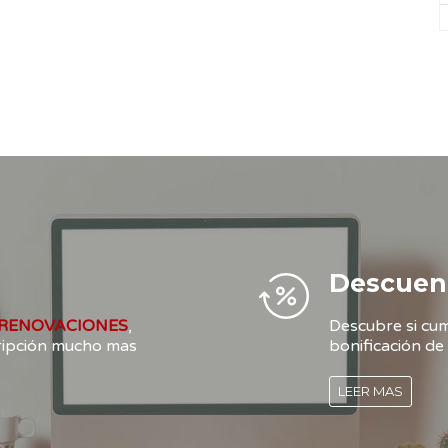
Descuen
RENOVACIONES
,
Descubre si cum
cripción mucho mas
bonificación de 
LEER MAS