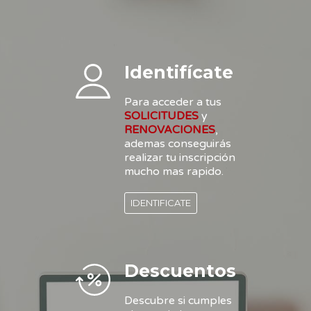
Identifícate
Para acceder a tus
SOLICITUDES
y
RENOVACIONES
,
ademas conseguirás
realizar tu inscripción
mucho mas rapido.
IDENTIFICATE
Descuentos
Descubre si cumples