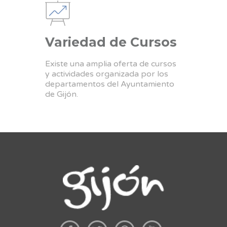
Variedad de Cursos
Existe una amplia oferta de cursos
y actividades organizada por los
departamentos del Ayuntamiento
de Gijón.