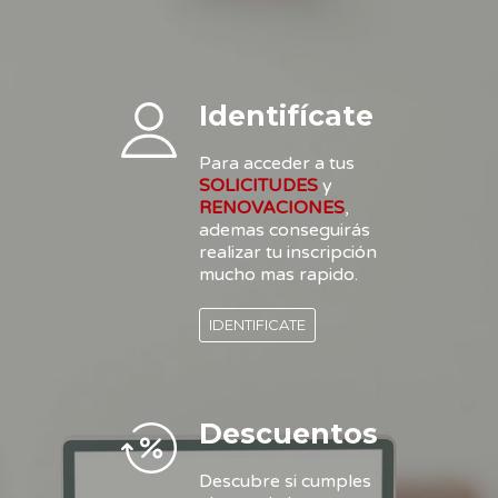
Identifícate
Para acceder a tus
SOLICITUDES
y
RENOVACIONES
,
ademas conseguirás
realizar tu inscripción
mucho mas rapido.
IDENTIFICATE
Descuentos
Descubre si cumples