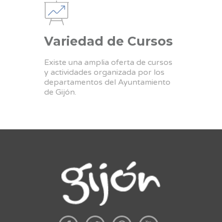
Variedad de Cursos
Existe una amplia oferta de cursos
y actividades organizada por los
departamentos del Ayuntamiento
de Gijón.