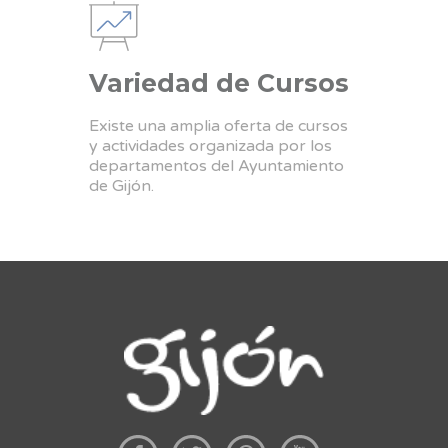
Variedad de Cursos
Existe una amplia oferta de cursos
y actividades organizada por los
departamentos del Ayuntamiento
de Gijón.