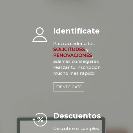
Identifícate
Para acceder a tus
SOLICITUDES
y
RENOVACIONES
,
ademas conseguirás
realizar tu inscripción
mucho mas rapido.
IDENTIFICATE
Descuentos
Descubre si cumples