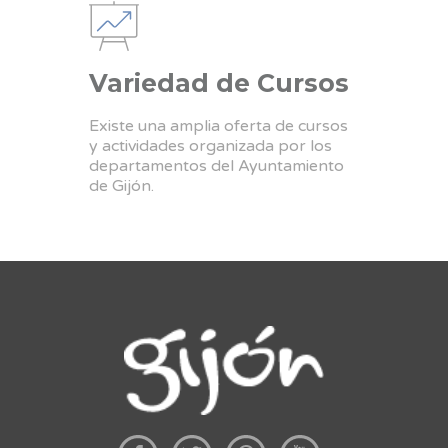
Variedad de Cursos
Existe una amplia oferta de cursos
y actividades organizada por los
departamentos del Ayuntamiento
de Gijón.