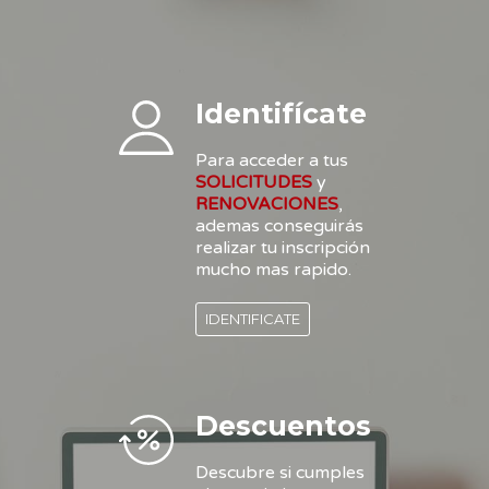
Identifícate
Para acceder a tus
SOLICITUDES
y
RENOVACIONES
,
ademas conseguirás
realizar tu inscripción
mucho mas rapido.
IDENTIFICATE
Descuentos
Descubre si cumples