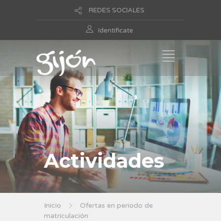
REDES SOCIALES
Identificate
Actividades
Inicio
Ofertas en periodo de
matriculación