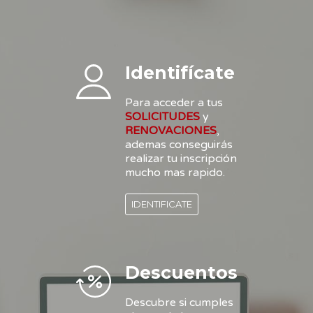
Identifícate
Para acceder a tus
SOLICITUDES
y
RENOVACIONES
,
ademas conseguirás
realizar tu inscripción
mucho mas rapido.
IDENTIFICATE
Descuentos
Descubre si cumples