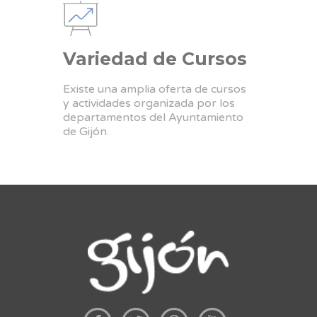
Variedad de Cursos
Existe una amplia oferta de cursos
y actividades organizada por los
departamentos del Ayuntamiento
de Gijón.