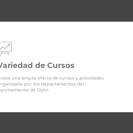
Variedad de Cursos
xiste una amplia oferta de cursos y actividades
rganizada por los departamentos del
yuntamiento de Gijón.