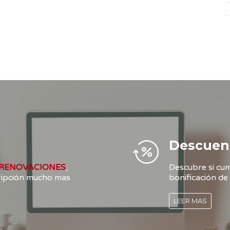
Descuen
RENOVACIONES
,
Descubre si cum
cripción mucho mas
bonificación de 
LEER MAS