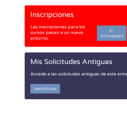
Inscripciones
Las inscripciones para los
cursos pasan a un nuevo
Actividades
entorno.
Mis Solicitudes Antiguas
Accede a las solicitudes antiguas de este ent
Identificate