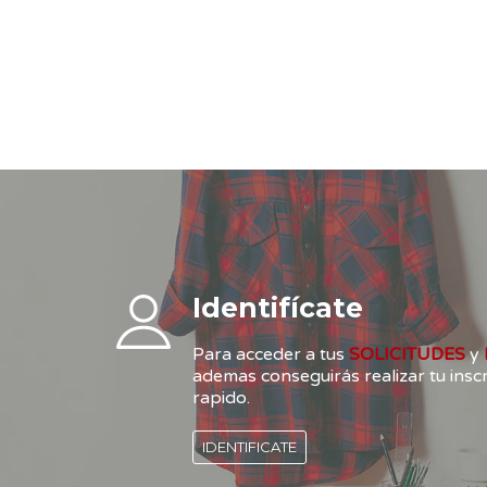
Identifícate
Para acceder a tus
SOLICITUDES
y
ademas conseguirás realizar tu ins
rapido.
IDENTIFICATE