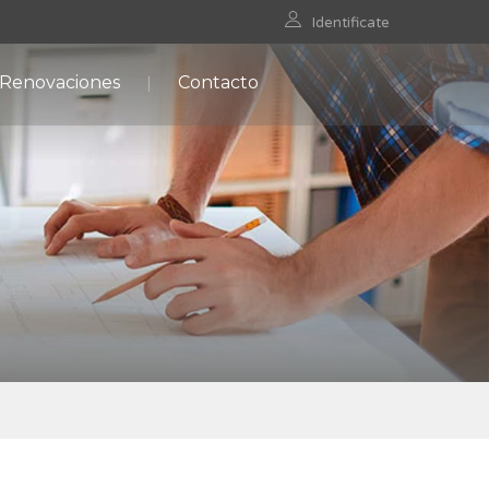
Identificate
 Renovaciones
Contacto