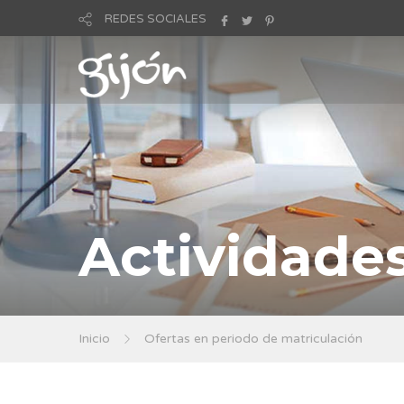
REDES SOCIALES
Actividade
Inicio
Ofertas en periodo de matriculación