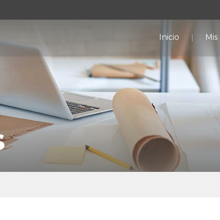
Inicio
Mis
s