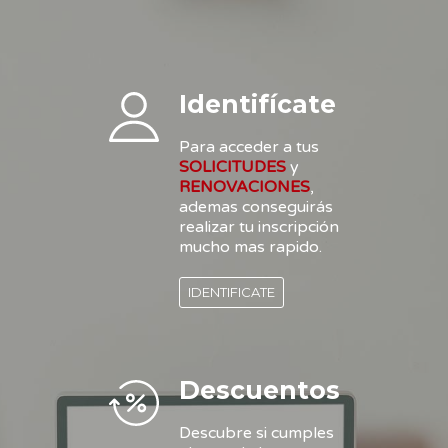
Identifícate
Para acceder a tus
SOLICITUDES
y
RENOVACIONES
,
ademas conseguirás
realizar tu inscripción
mucho mas rapido.
IDENTIFICATE
Descuentos
Descubre si cumples