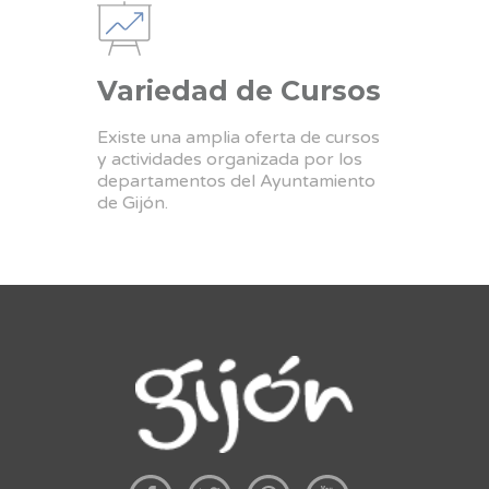
Variedad de Cursos
Existe una amplia oferta de cursos
y actividades organizada por los
departamentos del Ayuntamiento
de Gijón.