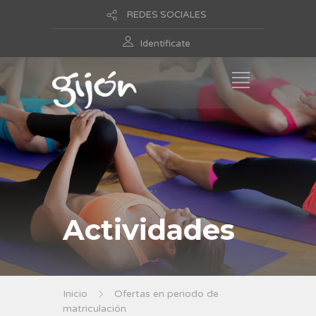
REDES SOCIALES
Identificate
Actividades
Inicio
Ofertas en periodo de
matriculación