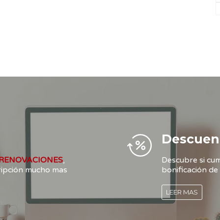
Descuen
RENOVACIONES
,
Descubre si cum
cripción mucho mas
bonificación de 
LEER MAS