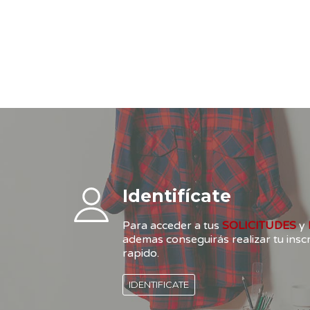
Identifícate
Para acceder a tus
SOLICITUDES
y
ademas conseguirás realizar tu ins
rapido.
IDENTIFICATE