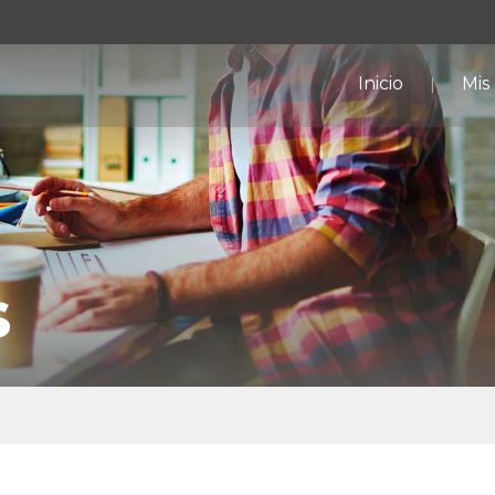
Inicio
Mis
s