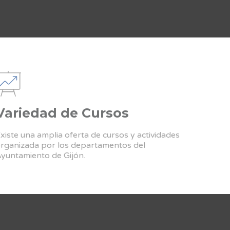
Variedad de Cursos
xiste una amplia oferta de cursos y actividades
rganizada por los departamentos del
yuntamiento de Gijón.