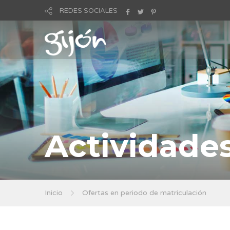
REDES SOCIALES
Actividade
Inicio
Ofertas en periodo de matriculación