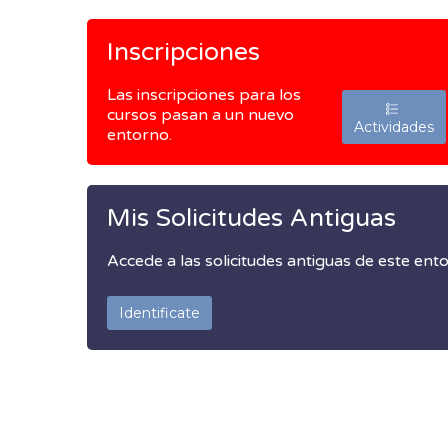
Inscripciones
Las inscripciones para los
cursos pasan a un nuevo
Actividades
entorno.
Mis Solicitudes Antiguas
Accede a las solicitudes antiguas de este ent
Identificate