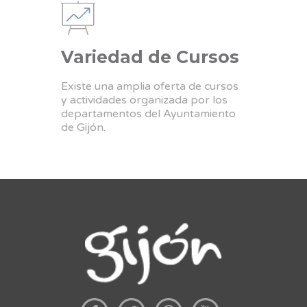
Variedad de Cursos
Existe una amplia oferta de cursos
y actividades organizada por los
departamentos del Ayuntamiento
de Gijón.