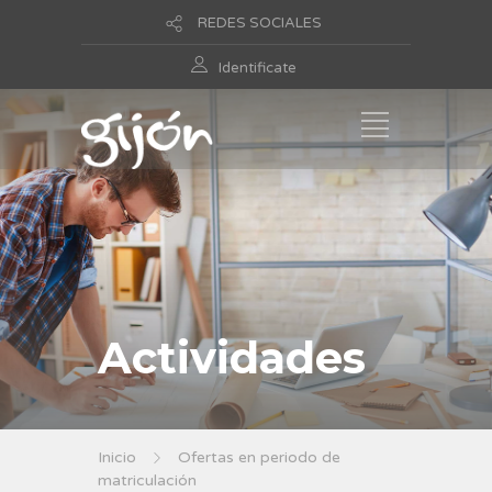
REDES SOCIALES
Identificate
Actividades
Inicio
Ofertas en periodo de
matriculación