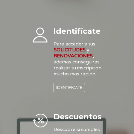
Identifícate
Para acceder a tus
SOLICITUDES
y
RENOVACIONES
,
ademas conseguirás
realizar tu inscripción
mucho mas rapido.
IDENTIFICATE
Descuentos
Descubre si cumples