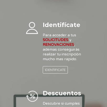
Identifícate
Para acceder a tus
SOLICITUDES
y
RENOVACIONES
,
ademas conseguirás
realizar tu inscripción
mucho mas rapido.
IDENTIFICATE
Descuentos
Descubre si cumples