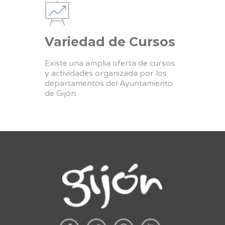
Variedad de Cursos
Existe una amplia oferta de cursos
y actividades organizada por los
departamentos del Ayuntamiento
de Gijón.