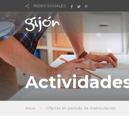
REDES SOCIALES
Actividade
Inicio
Ofertas en periodo de matriculación