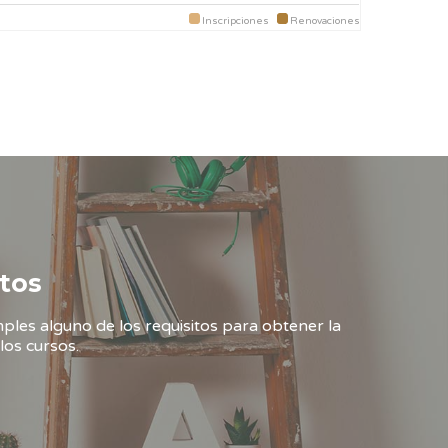
Inscripciones
Renovaciones
tos
ples alguno de los requisitos para obtener la
los cursos.