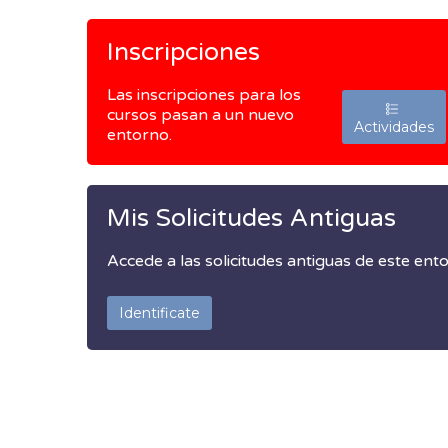
Inscripciones
Las inscripciones para los
cursos pasan a un nuevo
Actividades
entorno.
Mis Solicitudes Antiguas
Accede a las solicitudes antiguas de este ent
Identificate