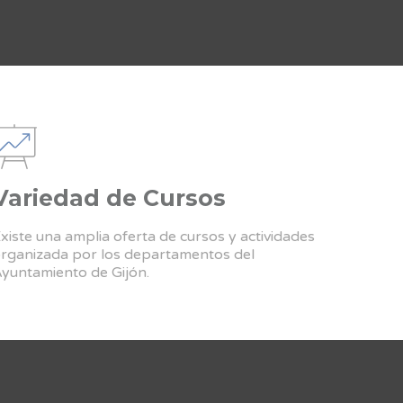
Variedad de Cursos
xiste una amplia oferta de cursos y actividades
rganizada por los departamentos del
yuntamiento de Gijón.