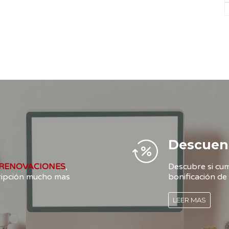
Descuen
RENOVACIONES
,
Descubre si cum
cripción mucho mas
bonificación de 
LEER MAS