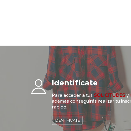
Identifícate
Para acceder a tus
SOLICITUDES
y
ademas conseguirás realizar tu ins
rapido.
IDENTIFICATE