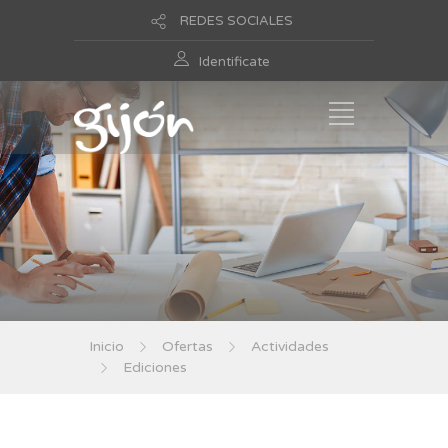
REDES SOCIALES
Identificate
Inicio
Ofertas
Actividades
Ediciones