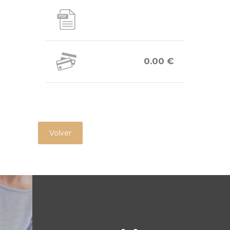
0.00 €
Volver