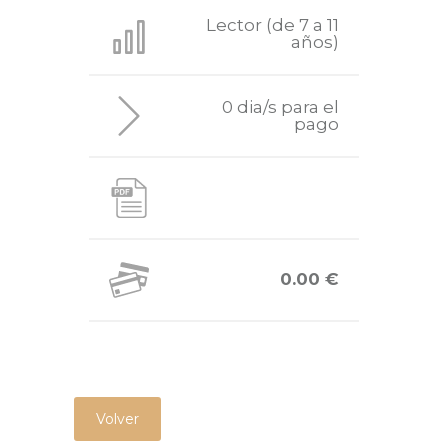
Lector (de 7 a 11
años)
0 dia/s para el
pago
0.00 €
Volver