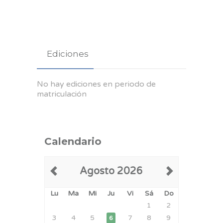
Ediciones
No hay ediciones en periodo de
matriculación
Calendario
Agosto 2026
Lu
Ma
Mi
Ju
Vi
Sá
Do
1
2
3
4
5
7
8
9
6