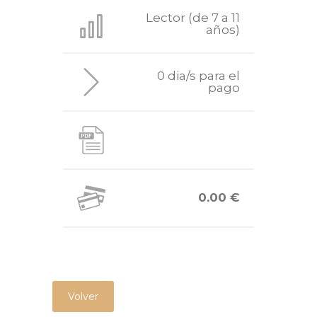
Lector (de 7 a 11
años)
0 dia/s para el
pago
0.00 €
Volver