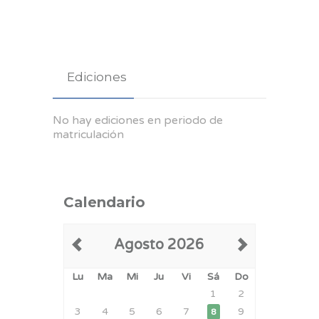
Ediciones
No hay ediciones en periodo de
matriculación
Calendario
Agosto 2026
Lu
Ma
Mi
Ju
Vi
Sá
Do
1
2
3
4
5
6
7
9
8