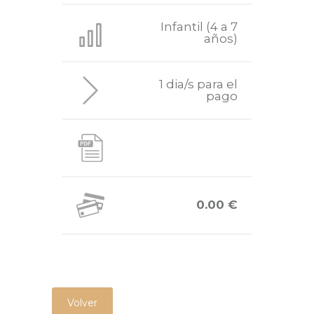
Infantil (4 a 7
años)
1 dia/s para el
pago
0.00 €
Volver