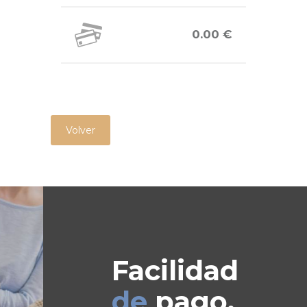
0.00 €
Volver
Facilidad
de
pago.