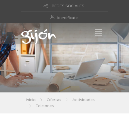
REDES SOCIALES
Identificate
Inicio
Ofertas
Actividades
Ediciones