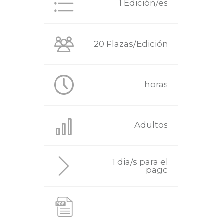
1 Edición/es
20 Plazas/Edición
horas
Adultos
1 dia/s para el
pago