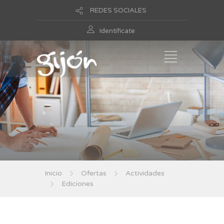
REDES SOCIALES
Identificate
Inicio
Ofertas
Actividades
Ediciones