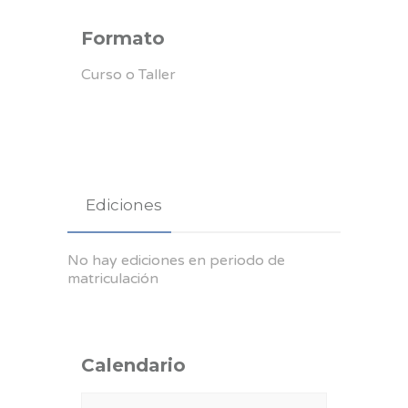
Formato
Curso o Taller
Ediciones
No hay ediciones en periodo de
matriculación
Calendario