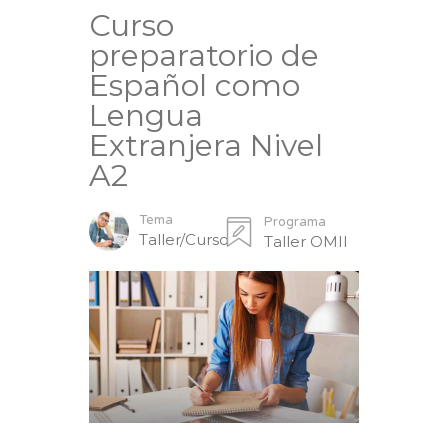
Curso
preparatorio de
Español como
Lengua
Extranjera Nivel
A2
Tema
Programa
Taller/Curso
Taller OMII