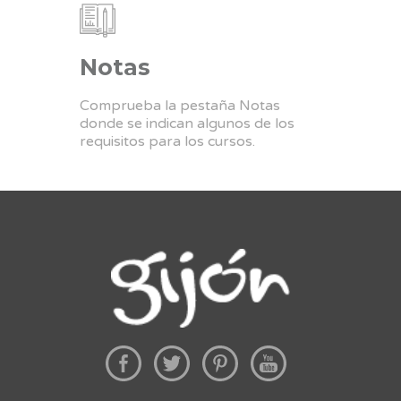
Notas
Comprueba la pestaña Notas
donde se indican algunos de los
requisitos para los cursos.