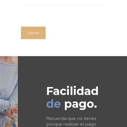
Volver
Facilidad
de
pago.
Recuerda que no tienes
porque realizar el pago