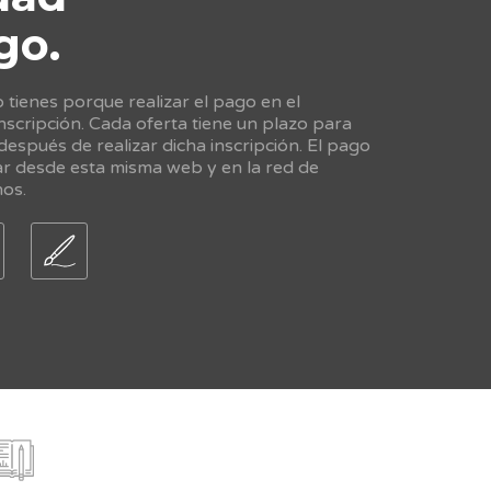
go.
tienes porque realizar el pago en el
scripción. Cada oferta tiene un plazo para
 después de realizar dicha inscripción. El pago
ar desde esta misma web y en la red de
nos.