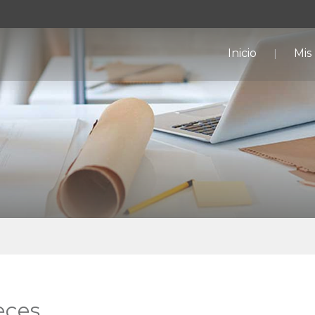
Inicio
Mis
eces