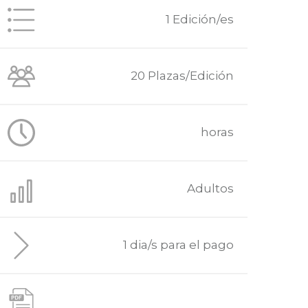
1 Edición/es
20 Plazas/Edición
horas
Adultos
1 dia/s para el pago