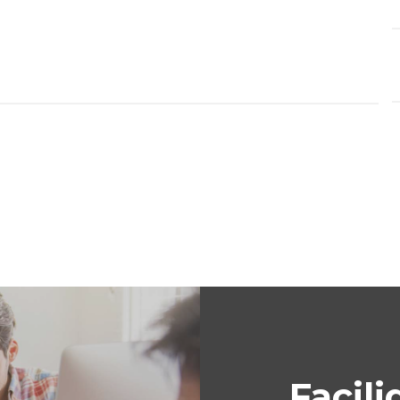
Facili