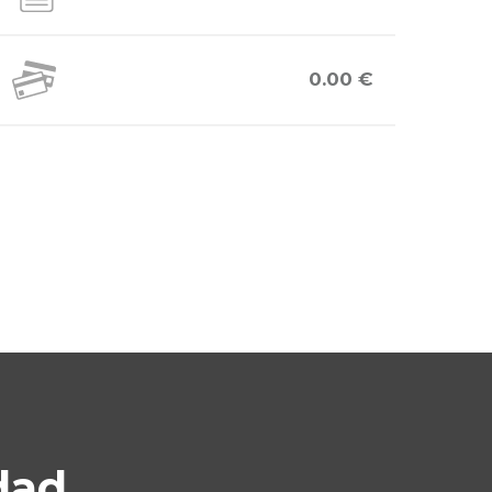
0.00 €
dad