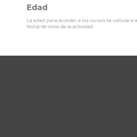
Edad
La edad para acceder a los cursos se calculara 
fecha de inicio de la actividad.