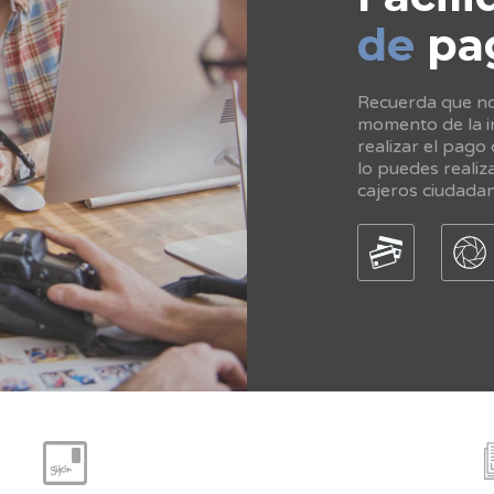
de
pa
Recuerda que no 
momento de la in
realizar el pago
lo puedes realiz
cajeros ciudada