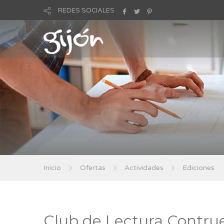
REDES SOCIALES
Inicio
Ofertas
Actividades
Ediciones
Club de Lectura Contru