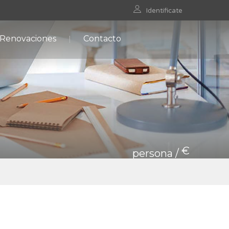
Identificate
 Renovaciones
Contacto
€
persona /