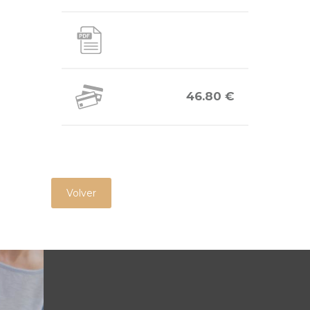
46.80 €
Volver