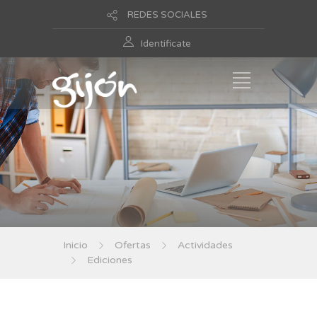
REDES SOCIALES
Identificate
Inicio
Ofertas
Actividades
Ediciones