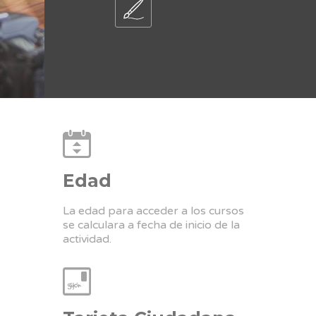
Edad
La edad para acceder a los cursos
se calculara a fecha de inicio de la
actividad.