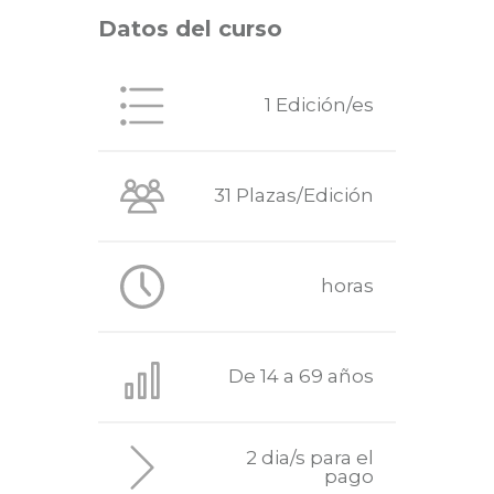
Datos del curso
1 Edición/es
31 Plazas/Edición
horas
De 14 a 69 años
2 dia/s para el
pago