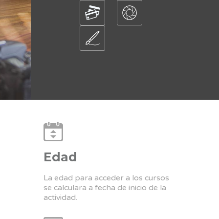
Edad
La edad para acceder a los cursos
se calculara a fecha de inicio de la
actividad.