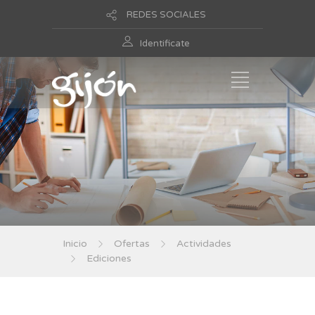
REDES SOCIALES
Identificate
Inicio
Ofertas
Actividades
Ediciones