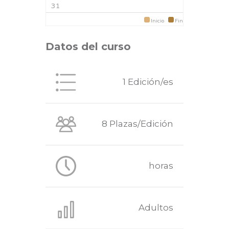
31
Inicio
Fin
Datos del curso
1 Edición/es
8 Plazas/Edición
horas
Adultos