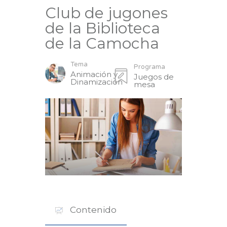
Club de jugones
de la Biblioteca
de la Camocha
Tema
Programa
Animación y
Juegos de
Dinamización
mesa
Contenido