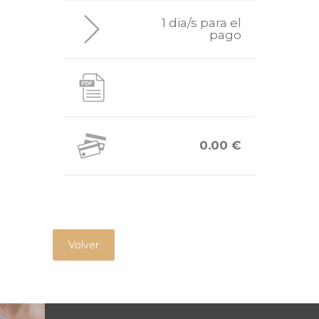
1 dia/s para el
pago
0.00 €
Volver