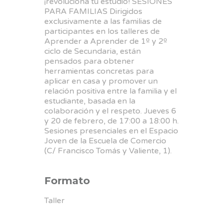
¡revoluciona tu estudio!
SESIONES
PARA FAMILIAS
Dirigidos
exclusivamente a las familias de
participantes en los talleres de
Aprender a Aprender de 1º y 2º
ciclo de Secundaria, están
pensados para obtener
herramientas concretas para
aplicar en casa y promover un
relación positiva entre la familia y el
estudiante, basada en la
colaboración y el respeto. Jueves 6
y 20 de febrero, de 17:00 a 18:00 h.
Sesiones presenciales en el Espacio
Joven de la Escuela de Comercio
(C/ Francisco Tomás y Valiente, 1).
Formato
Taller