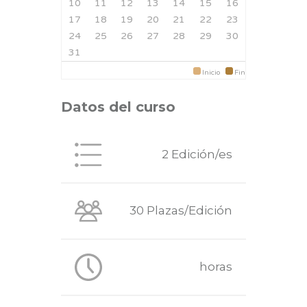
10
11
12
13
14
15
16
17
18
19
20
21
22
23
24
25
26
27
28
29
30
31
Inicio
Fin
Datos del curso
2 Edición/es
30 Plazas/Edición
horas