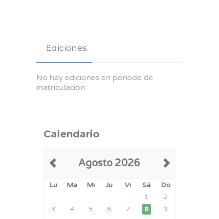
Ediciones
No hay ediciones en periodo de
matriculación
Calendario
Agosto 2026
Lu
Ma
Mi
Ju
Vi
Sá
Do
1
2
3
4
5
6
7
9
8