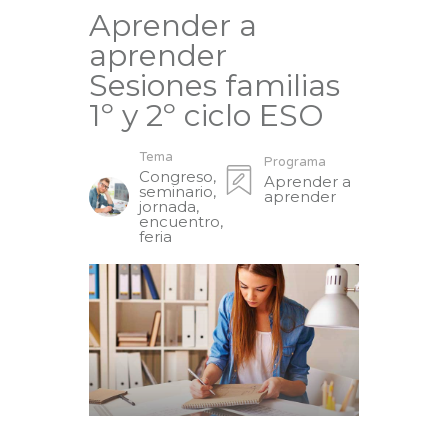
Aprender a
aprender
Sesiones familias
1º y 2º ciclo ESO
Tema
Programa
Congreso,
Aprender a
seminario,
aprender
jornada,
encuentro,
feria