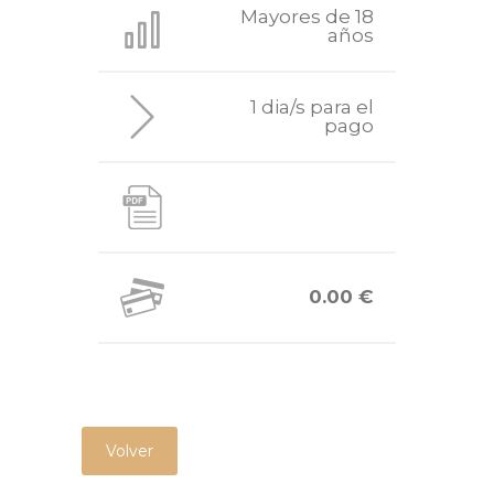
Mayores de 18
años
1 dia/s para el
pago
0.00 €
Volver