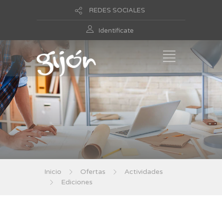
REDES SOCIALES
Identificate
Inicio
Ofertas
Actividades
Ediciones