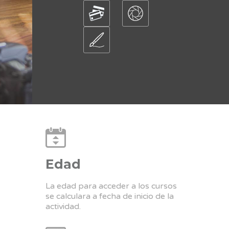
Edad
La edad para acceder a los cursos
se calculara a fecha de inicio de la
actividad.