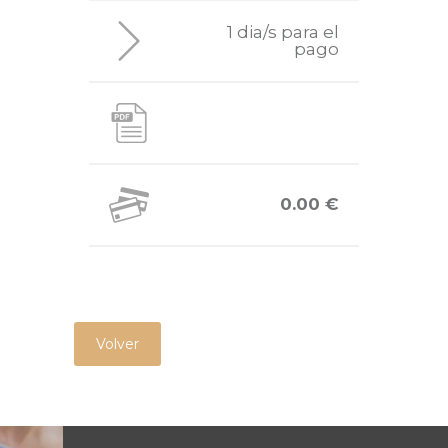
1 dia/s para el
pago
0.00 €
Volver