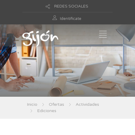
REDES SOCIALES
Identificate
Inicio
Ofertas
Actividades
Ediciones