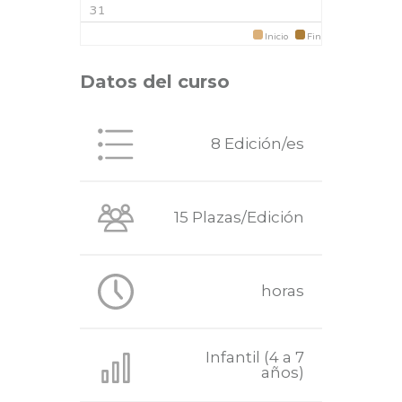
31
Inicio
Fin
Datos del curso
8 Edición/es
15 Plazas/Edición
horas
Infantil (4 a 7
años)