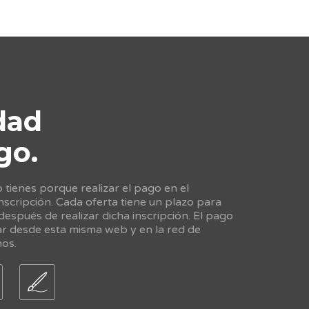
dad
go.
tienes porque realizar el pago en el
scripción. Cada oferta tiene un plazo para
 después de realizar dicha inscripción. El pago
ar desde esta misma web y en la red de
nos.