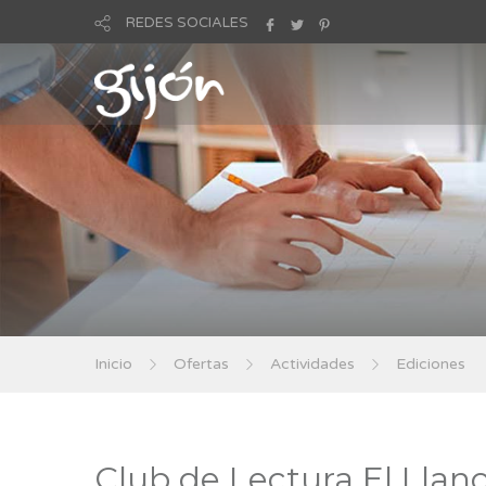
REDES SOCIALES
Inicio
Ofertas
Actividades
Ediciones
Club de Lectura El Llan