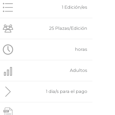
1 Edición/es
25 Plazas/Edición
horas
Adultos
1 dia/s para el pago