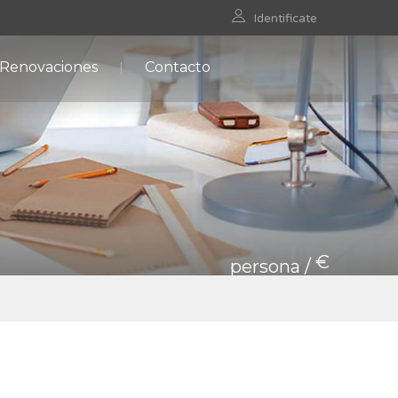
Identificate
 Renovaciones
Contacto
€
persona /