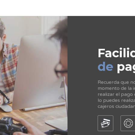
Facili
de
pa
Recuerda que no 
momento de la in
realizar el pago
lo puedes realiz
cajeros ciudada