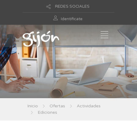
REDES SOCIALES
Identificate
Inicio
Ofertas
Actividades
Ediciones