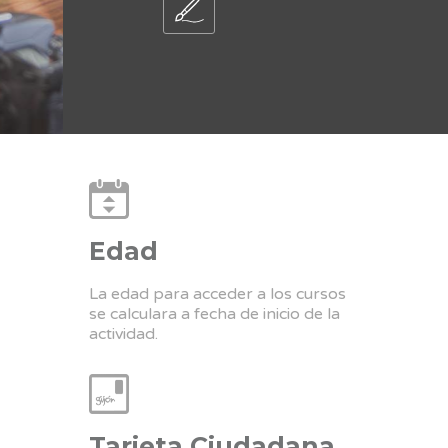
Edad
La edad para acceder a los cursos
se calculara a fecha de inicio de la
actividad.
Tarjeta Ciudadana