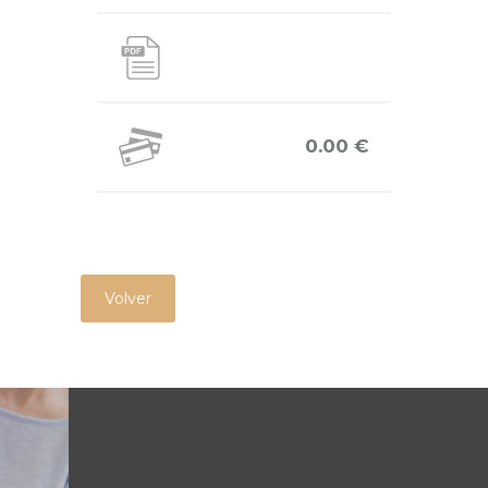
0.00 €
Volver