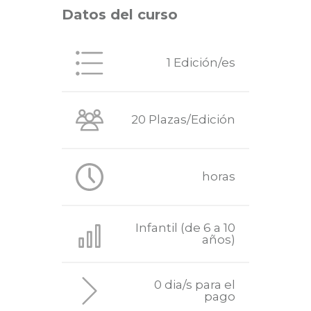
Datos del curso
1 Edición/es
20 Plazas/Edición
horas
Infantil (de 6 a 10
años)
0 dia/s para el
pago