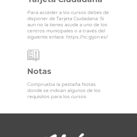
Para acceder a los cursos debes de
disponer de Tarjeta Ciudadana. Si
aun no la tienes acude a uno de los
centros municipales o a través del
siguiente enlace:
https://tc.gijon.es/
Notas
Comprueba la pestaña Notas
donde se indican algunos de los
requisitos para los cursos.