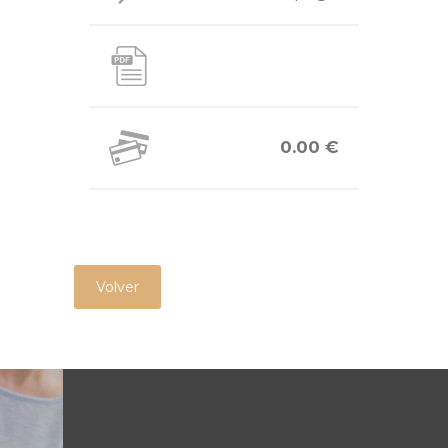
0.00 €
Volver