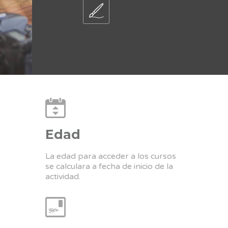
Edad
La edad para acceder a los cursos
se calculara a fecha de inicio de la
actividad.