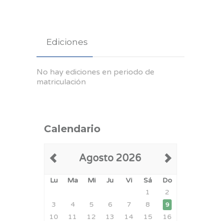
Ediciones
No hay ediciones en periodo de
matriculación
Calendario
Agosto 2026
Lu
Ma
Mi
Ju
Vi
Sá
Do
1
2
3
4
5
6
7
8
9
10
11
12
13
14
15
16