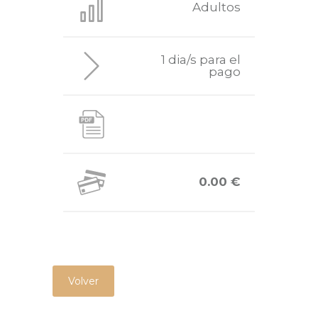
Adultos
1 dia/s para el
pago
0.00 €
Volver