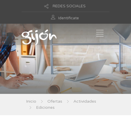
REDES SOCIALES
Identificate
Inicio
Ofertas
Actividades
Ediciones