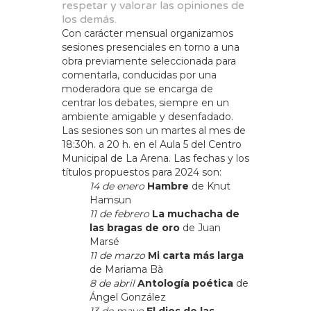
respetar y valorar las opiniones de
los demás.
Con carácter mensual organizamos
sesiones presenciales en torno a una
obra previamente seleccionada para
comentarla, conducidas por una
moderadora que se encarga de
centrar los debates, siempre en un
ambiente amigable y desenfadado.
Las sesiones son un martes al mes de
18:30h. a 20 h. en el Aula 5 del Centro
Municipal de La Arena. Las fechas y los
títulos propuestos para 2024 son:
14 de enero
Hambre
de Knut
Hamsun
11 de febrero
La muchacha de
las bragas de oro
de Juan
Marsé
11 de marzo
Mi carta más larga
de Mariama Bà
8 de abril
Antología poética
de
Ángel González
13 de mayo
El dios de las