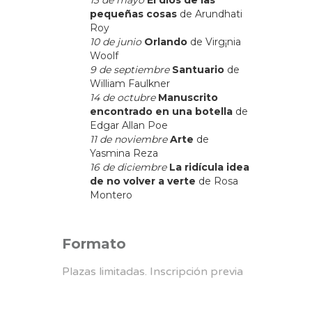
pequeñas cosas
de Arundhati
Roy
10 de junio
Orlando
de Virg¡nia
Woolf
9 de septiembre
Santuario
de
William Faulkner
14 de octubre
Manuscrito
encontrado en una botella
de
Edgar Allan Poe
11 de noviembre
Arte
de
Yasmina Reza
16 de diciembre
La ridícula idea
de no volver a verte
de Rosa
Montero
Formato
Plazas limitadas. Inscripción previa