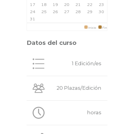
17
18
19
20
21
22
23
24
25
26
27
28
29
30
31
Inicio
Fin
Datos del curso
1 Edición/es
20 Plazas/Edición
horas