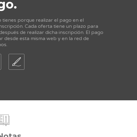
go.
tienes porque realizar el pago en el
scripción. Cada oferta tiene un plazo para
 después de realizar dicha inscripción. El pago
ar desde esta misma web y en la red de
nos.
Notas