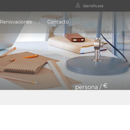
Identificate
 Renovaciones
Contacto
€
persona /