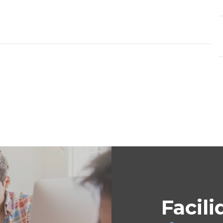
Facili