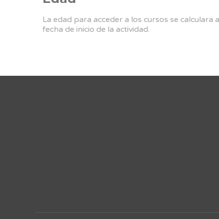
La edad para acceder a los cursos se calculara 
fecha de inicio de la actividad.