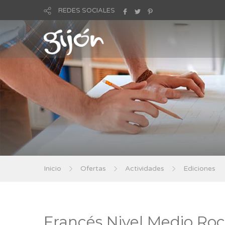
REDES SOCIALES
Inicio
Ofertas
Actividades
Ediciones
Francés Nivel Medio Ro