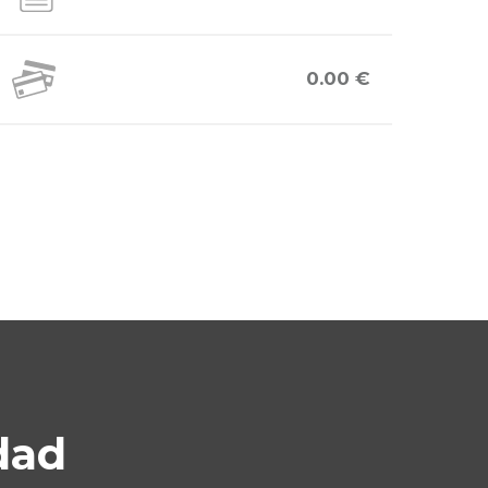
0.00 €
dad