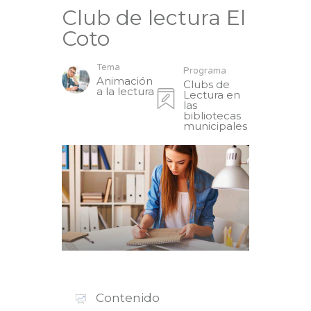
Club de lectura El
Coto
Tema
Programa
Animación
Clubs de
a la lectura
Lectura en
las
bibliotecas
municipales
Contenido