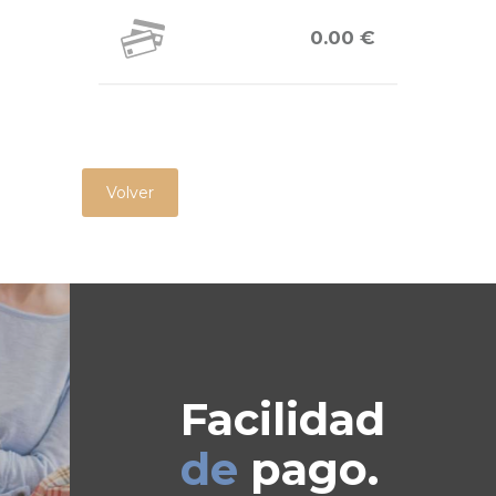
0.00 €
Volver
Facilidad
de
pago.