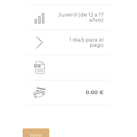
Juvenil (de 12 a 17
años)
1 dia/s para el
pago
0.00 €
Volver