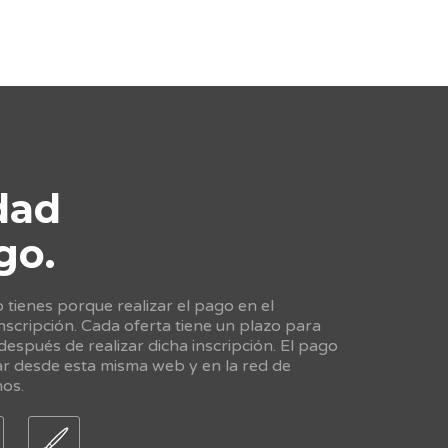
dad
go.
tienes porque realizar el pago en el
scripción. Cada oferta tiene un plazo para
 después de realizar dicha inscripción. El pago
ar desde esta misma web y en la red de
nos.