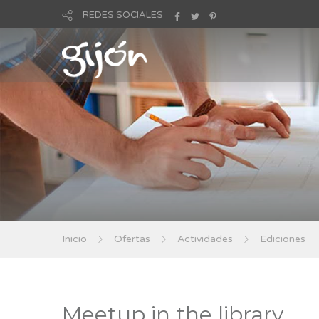
REDES SOCIALES
Inicio
Ofertas
Actividades
Ediciones
Meetup in the library