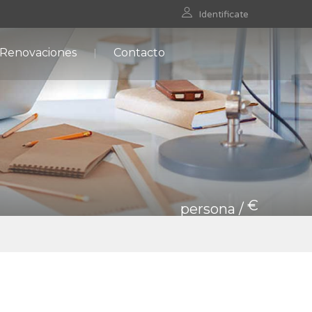
Identificate
 Renovaciones
Contacto
€
persona /