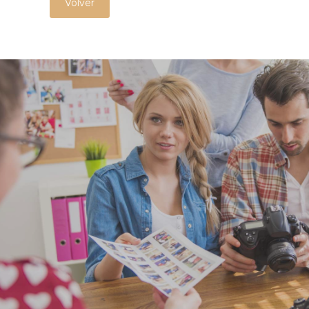
Volver