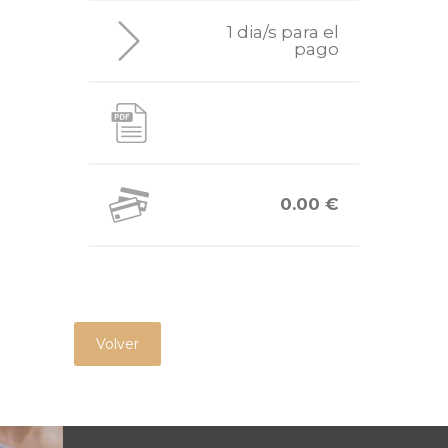
1 dia/s para el
pago
0.00 €
Volver