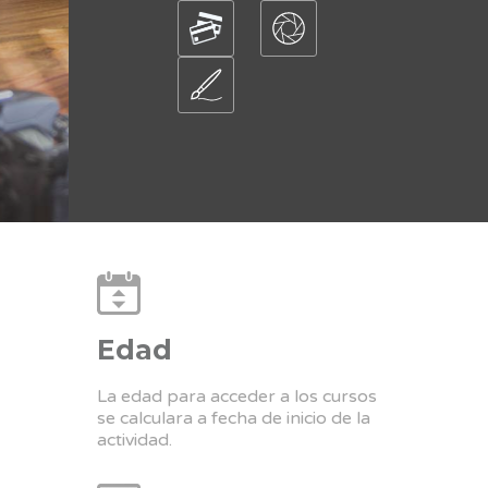
Edad
La edad para acceder a los cursos
se calculara a fecha de inicio de la
actividad.