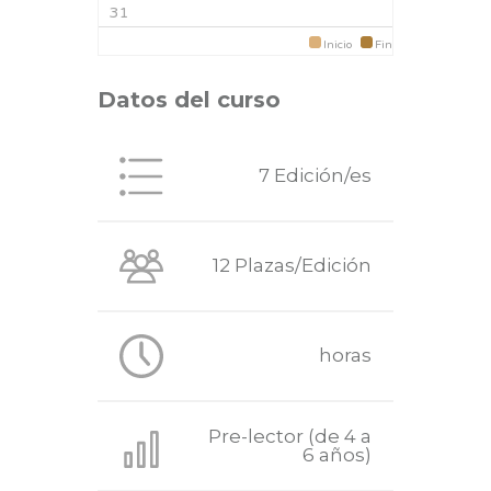
31
Inicio
Fin
Datos del curso
7 Edición/es
12 Plazas/Edición
horas
Pre-lector (de 4 a
6 años)