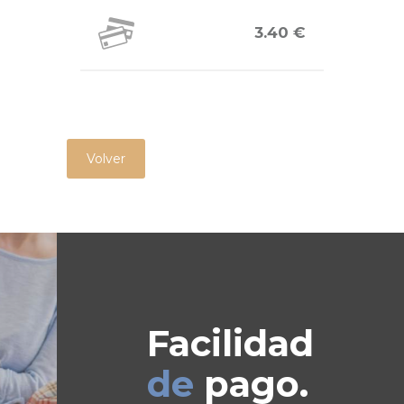
3.40 €
Volver
Facilidad
de
pago.