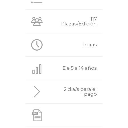
117
Plazas/Edición
horas
De 5 a 14 años
2 dia/s para el
pago