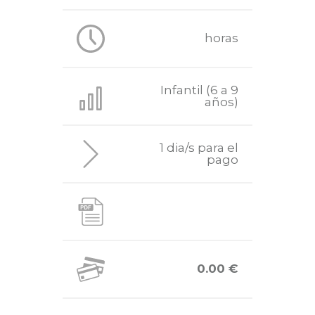
horas
Infantil (6 a 9
años)
1 dia/s para el
pago
0.00 €