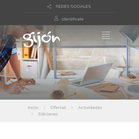
REDES SOCIALES
Identificate
Inicio
Ofertas
Actividades
Ediciones