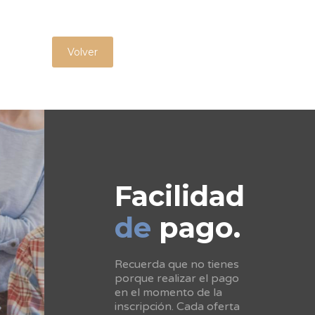
Volver
Facilidad
de
pago.
Recuerda que no tienes
porque realizar el pago
en el momento de la
inscripción. Cada oferta