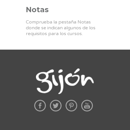
Notas
Comprueba la pestaña Notas
donde se indican algunos de los
requisitos para los cursos.