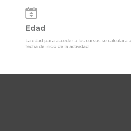
Edad
La edad para acceder a los cursos se calculara 
fecha de inicio de la actividad.