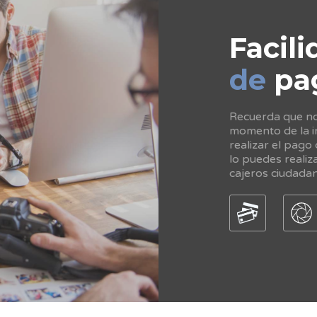
Facili
de
pa
Recuerda que no 
momento de la in
realizar el pago
lo puedes realiz
cajeros ciudada