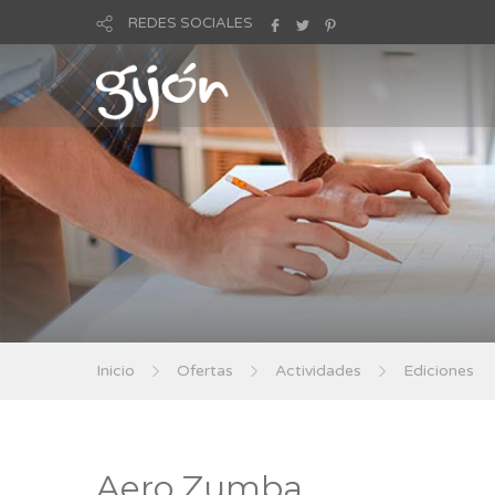
REDES SOCIALES
Inicio
Ofertas
Actividades
Ediciones
Aero Zumba