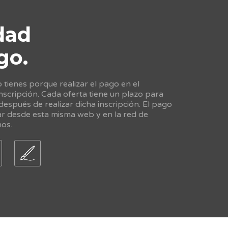
dad
go.
tienes porque realizar el pago en el
scripción. Cada oferta tiene un plazo para
 después de realizar dicha inscripción. El pago
ar desde esta misma web y en la red de
nos.