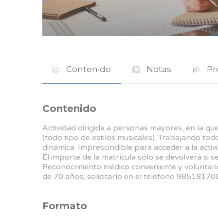
Contenido
Notas
Pr
Contenido
Actividad dirigida a personas mayores, en la que 
(todo tipo de estilos musicales). Trabajando todo
dinámica. Imprescindible para acceder a la activi
El importe de la matrícula sólo se devolverá si se s
Reconocimiento médico conveniente y voluntari
de 70 años, solicitarlo en el teléfono 98518170
Formato