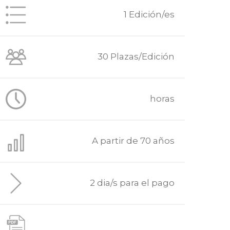
1 Edición/es
30 Plazas/Edición
horas
A partir de 70 años
2 dia/s para el pago