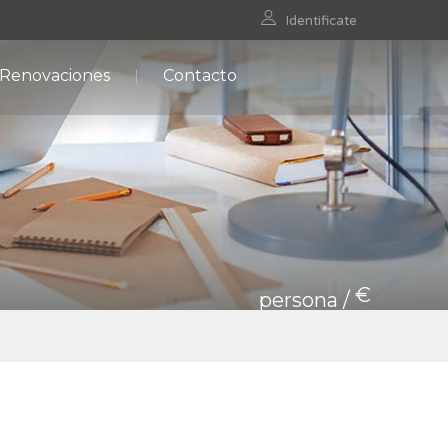
Identificate
 Renovaciones
Contacto
€
persona /