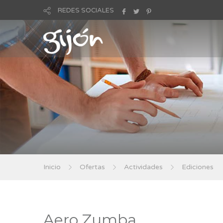
REDES SOCIALES
Inicio
Ofertas
Actividades
Ediciones
Aero Zumba