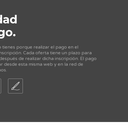
dad
go.
tienes porque realizar el pago en el
scripción. Cada oferta tiene un plazo para
 después de realizar dicha inscripción. El pago
ar desde esta misma web y en la red de
nos.