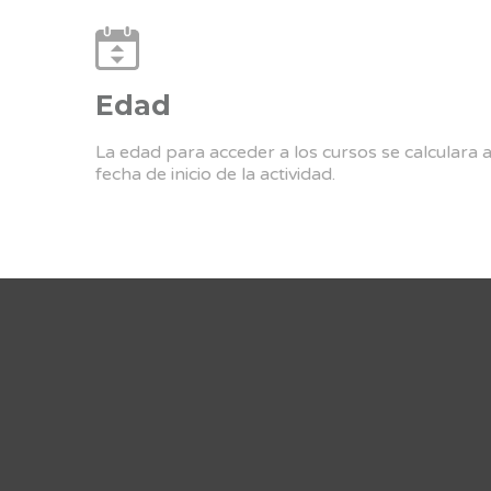
Edad
La edad para acceder a los cursos se calculara 
fecha de inicio de la actividad.