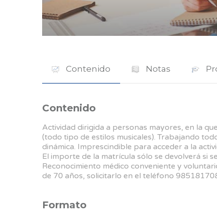
Contenido
Notas
Pr
Contenido
Actividad dirigida a personas mayores, en la que 
(todo tipo de estilos musicales). Trabajando todo
dinámica. Imprescindible para acceder a la activi
El importe de la matrícula sólo se devolverá si se s
Reconocimiento médico conveniente y voluntari
de 70 años, solicitarlo en el teléfono 98518170
Formato