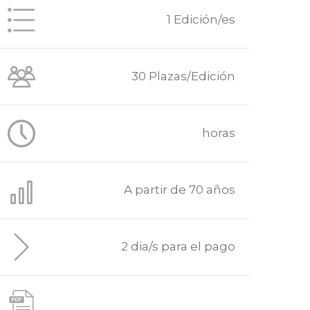
1 Edición/es
30 Plazas/Edición
horas
A partir de 70 años
2 dia/s para el pago