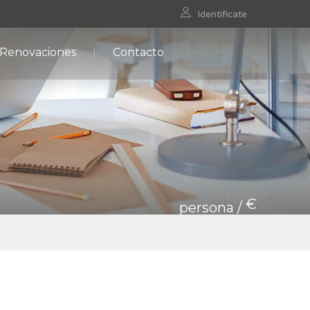
Identificate
 Renovaciones
Contacto
€
persona /