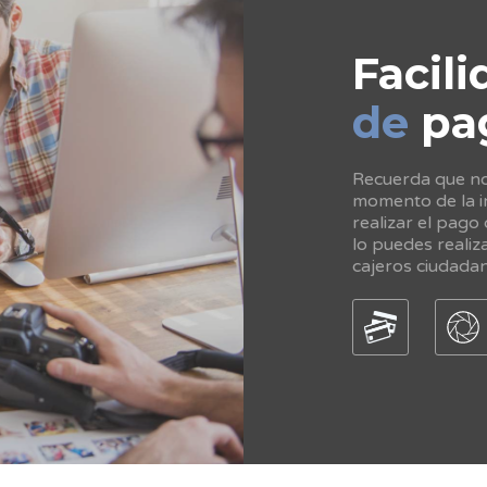
Facili
de
pa
Recuerda que no 
momento de la in
realizar el pago
lo puedes realiz
cajeros ciudada