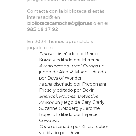
Contacta con la biblioteca si estás
interesad@ en
bibliotecacamocha@gijon.es
o en el
985 18 17 92
En 2024, hemos aprendido y
jugado con:
Pelusas
diseñado por Reiner
Knizia y editado por Mercurio.
Aventureros al tren! Europa
un
juego de Alan R. Moon. Editado
por Days of Wonder.
Fauna
diseñado por Friedemann
Friese y editado por Devir.
Sherlock Holmes. Detective
Asesor
un juego de Gary Grady,
Suzanne Goldberg y Jérôme
Ropert. Editado por Espace
Cowboys.
Catan
diseñado por Klaus Teuber
y editado por Devir.