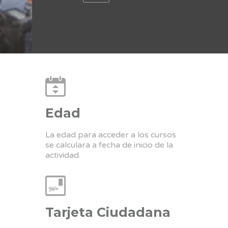
Edad
La edad para acceder a los cursos
se calculara a fecha de inicio de la
actividad.
Tarjeta Ciudadana