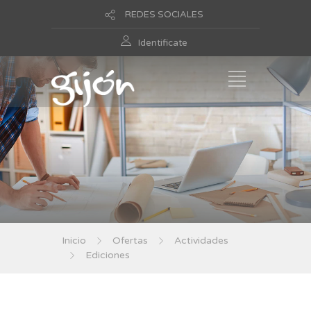
REDES SOCIALES
Identificate
Inicio
Ofertas
Actividades
Ediciones