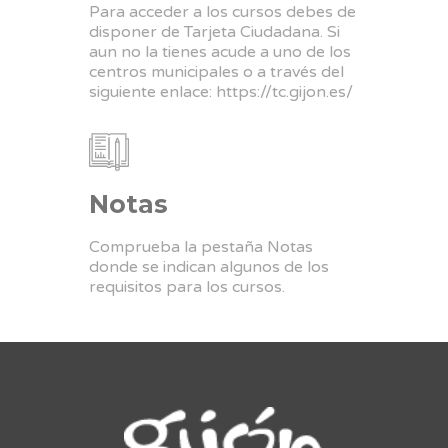
Para acceder a los cursos debes de
disponer de Tarjeta Ciudadana. Si
aun no la tienes acude a uno de los
centros municipales o a través del
siguiente enlace:
https://tc.gijon.es/
Notas
Comprueba la pestaña Notas
donde se indican algunos de los
requisitos para los cursos.