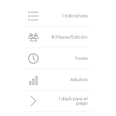
1 Edición/es
8 Plazas/Edición
horas
Adultos
1 dia/s para el
pago