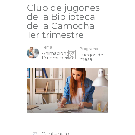
Club de jugones
de la Biblioteca
de la Camocha
1er trimestre
Tema
Programa
Animación y
Juegos de
Dinamización
mesa
Contenido