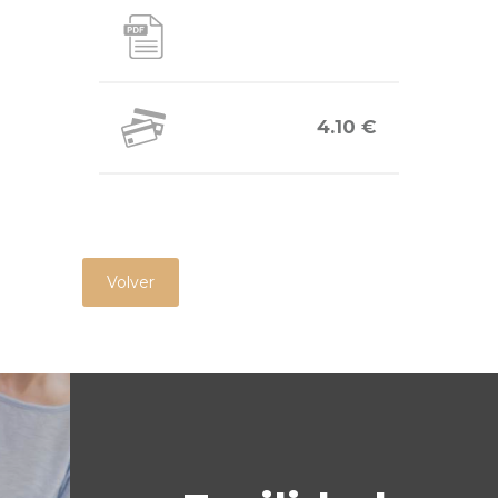
4.10 €
Volver