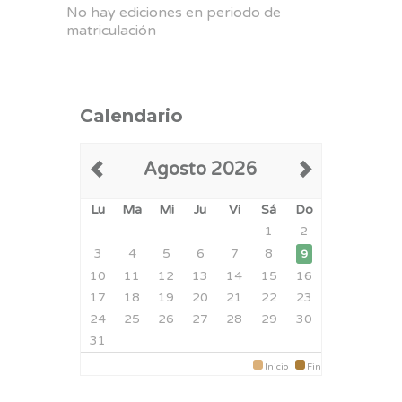
No hay ediciones en periodo de
matriculación
Calendario
Agosto 2026
Lu
Ma
Mi
Ju
Vi
Sá
Do
1
2
3
4
5
6
7
8
9
10
11
12
13
14
15
16
17
18
19
20
21
22
23
24
25
26
27
28
29
30
31
Inicio
Fin