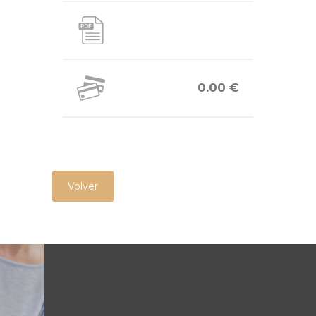
0.00 €
Volver