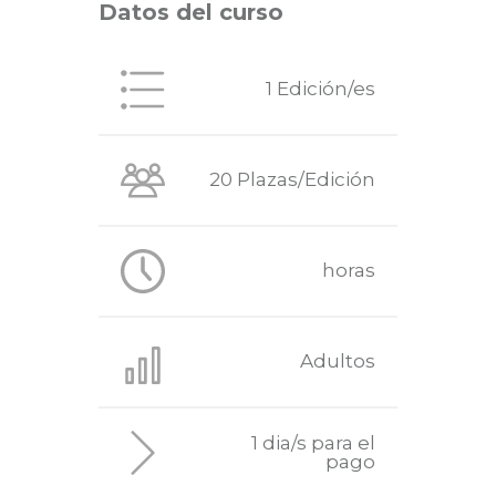
Datos del curso
1 Edición/es
20 Plazas/Edición
horas
Adultos
1 dia/s para el
pago