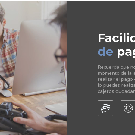
Facili
de
pa
Recuerda que no 
momento de la in
realizar el pago
lo puedes realiz
cajeros ciudada