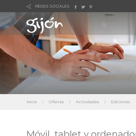
REDES SOCIALES
Inicio
Ofertas
Actividades
Ediciones
Móvil, tablet y ordenador