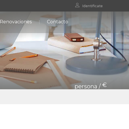
Identificate
 Renovaciones
Contacto
€
persona /