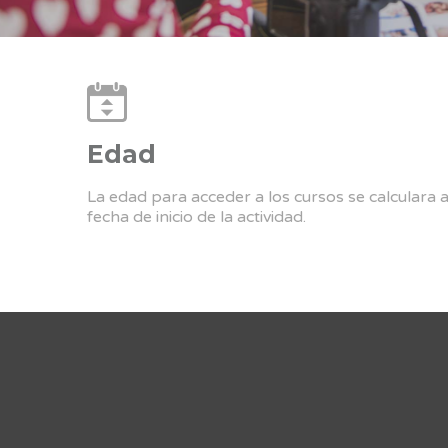
Edad
La edad para acceder a los cursos se calculara 
fecha de inicio de la actividad.