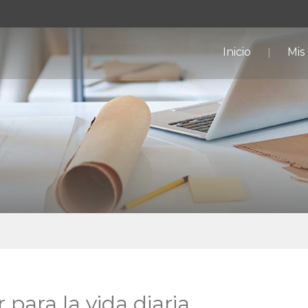
Inicio
Mis
 para la vida diaria