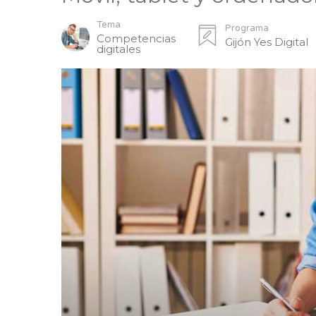
Tema
Programa
Competencias
Gijón Yes Digital
digitales