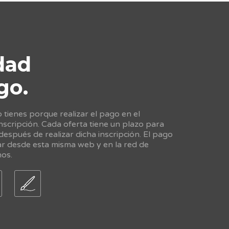
dad
go.
tienes porque realizar el pago en el
scripción. Cada oferta tiene un plazo para
 después de realizar dicha inscripción. El pago
ar desde esta misma web y en la red de
nos.