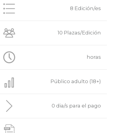
8 Edición/es
10 Plazas/Edición
horas
Público adulto (18+)
0 dia/s para el pago