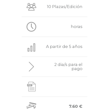
10 Plazas/Edición
horas
A partir de 5 años
2 dia/s para el
pago
7.60 €