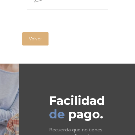
Volver
Facilidad
de
pago.
Recuerda que no tienes