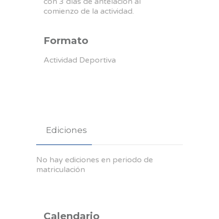
con 3 días de antelación al
comienzo de la actividad.
Formato
Actividad Deportiva
Ediciones
No hay ediciones en periodo de
matriculación
Calendario