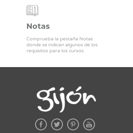
Notas
Comprueba la pestaña Notas
donde se indican algunos de los
requisitos para los cursos.