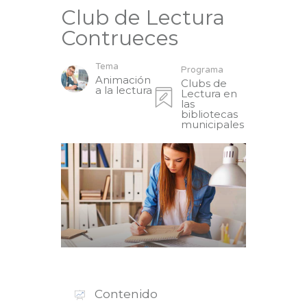
Club de Lectura
Contrueces
Tema
Programa
Animación
Clubs de
a la lectura
Lectura en
las
bibliotecas
municipales
Contenido