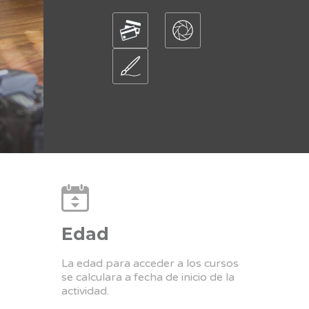
Edad
La edad para acceder a los cursos
se calculara a fecha de inicio de la
actividad.