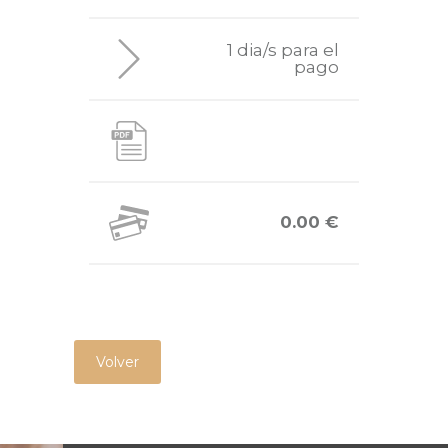
1 dia/s para el
pago
0.00 €
Volver