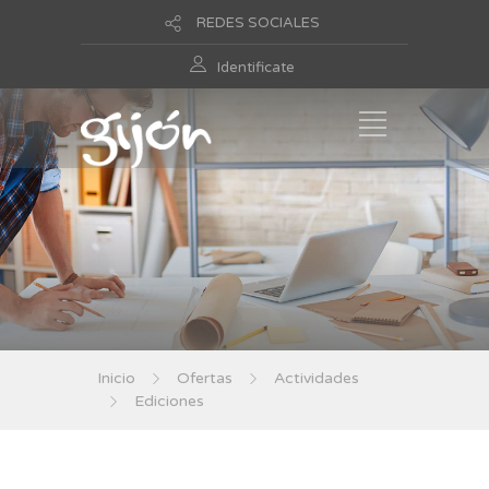
REDES SOCIALES
Identificate
Inicio
Ofertas
Actividades
Ediciones