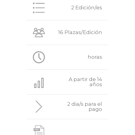
2 Edición/es
16 Plazas/Edición
horas
A partir de 14
años
2 dia/s para el
pago