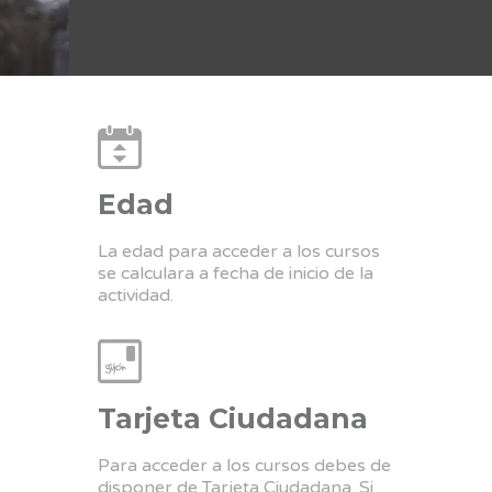
Edad
La edad para acceder a los cursos
se calculara a fecha de inicio de la
actividad.
Tarjeta Ciudadana
Para acceder a los cursos debes de
disponer de Tarjeta Ciudadana. Si