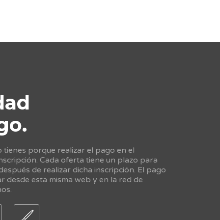
dad
go.
tienes porque realizar el pago en el
scripción. Cada oferta tiene un plazo para
 después de realizar dicha inscripción. El pago
ar desde esta misma web y en la red de
nos.