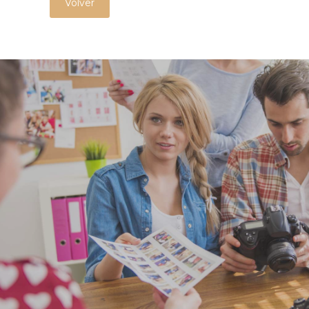
Volver