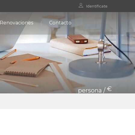
Identificate
 Renovaciones
Contacto
€
persona /