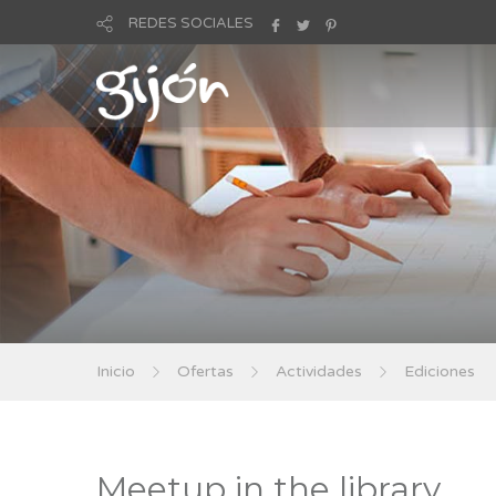
REDES SOCIALES
Inicio
Ofertas
Actividades
Ediciones
Meetup in the library