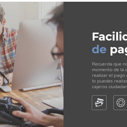
Facili
de
pa
Recuerda que no 
momento de la in
realizar el pago
lo puedes realiz
cajeros ciudada