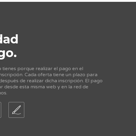
dad
go.
tienes porque realizar el pago en el
scripción. Cada oferta tiene un plazo para
 después de realizar dicha inscripción. El pago
ar desde esta misma web y en la red de
nos.