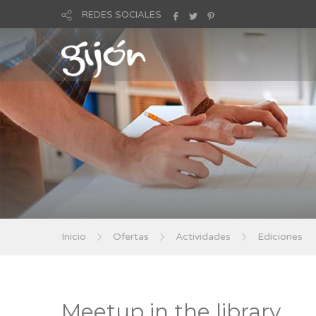
REDES SOCIALES
Inicio
Ofertas
Actividades
Ediciones
Meetup in the library