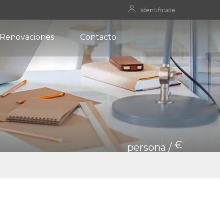
Identificate
 Renovaciones
Contacto
€
persona /