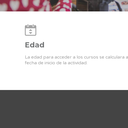
Edad
La edad para acceder a los cursos se calculara 
fecha de inicio de la actividad.