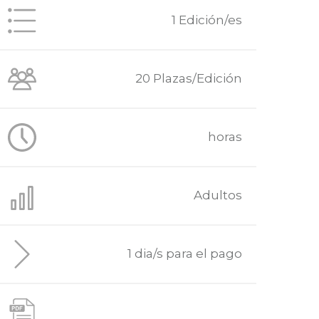
1 Edición/es
20 Plazas/Edición
horas
Adultos
1 dia/s para el pago